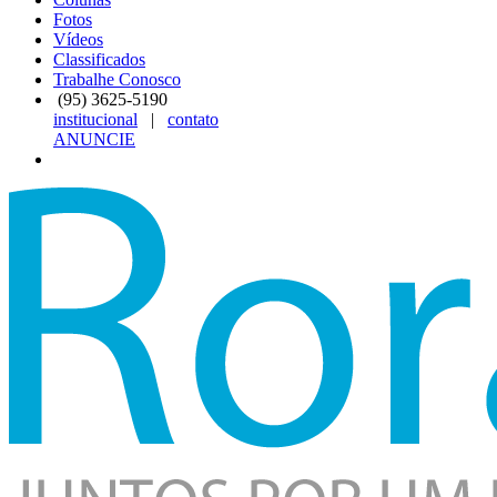
Fotos
Vídeos
Classificados
Trabalhe Conosco
(95)
3625-5190
institucional
|
contato
ANUNCIE