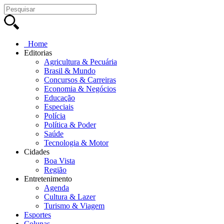
Home
Editorias
Agricultura & Pecuária
Brasil & Mundo
Concursos & Carreiras
Economia & Negócios
Educação
Especiais
Polícia
Política & Poder
Saúde
Tecnologia & Motor
Cidades
Boa Vista
Região
Entretenimento
Agenda
Cultura & Lazer
Turismo & Viagem
Esportes
Colunas