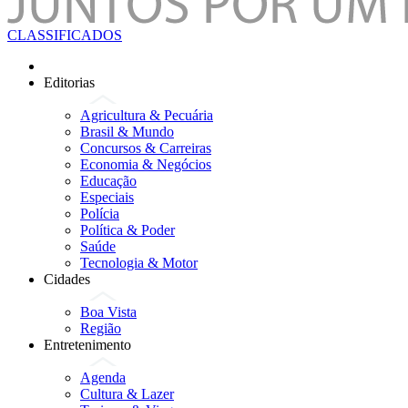
CLASSIFICADOS
Editorias
Agricultura & Pecuária
Brasil & Mundo
Concursos & Carreiras
Economia & Negócios
Educação
Especiais
Polícia
Política & Poder
Saúde
Tecnologia & Motor
Cidades
Boa Vista
Região
Entretenimento
Agenda
Cultura & Lazer