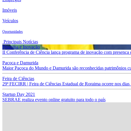
Imóveis
Veículos
Oportunidades
Principais Notícias
Pesquisa e Inovação
II Conferência de Ciência lança programa de inovação com presença
Paçoca e Damurida
Maior Paçoca do Mundo e Damurida são reconhecidas patrimônios cult
Feira de Ciências
29ª FECIRR | Feira de Ciências Estadual de Roraima ocorre nos dias
Startup Day 2021
SEBRAE realiza evento online gratuito para todo o país