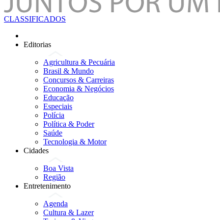
CLASSIFICADOS
Editorias
Agricultura & Pecuária
Brasil & Mundo
Concursos & Carreiras
Economia & Negócios
Educação
Especiais
Polícia
Política & Poder
Saúde
Tecnologia & Motor
Cidades
Boa Vista
Região
Entretenimento
Agenda
Cultura & Lazer