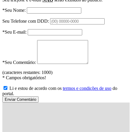
*Seu Nome:
Seu Telefone com DDD:
*Seu E-mail:
*Seu Comentário:
(caracteres restantes:
1000
)
*
Campos obrigatórios!
Li e estou de acordo com os
termos e condições de uso
do
portal.