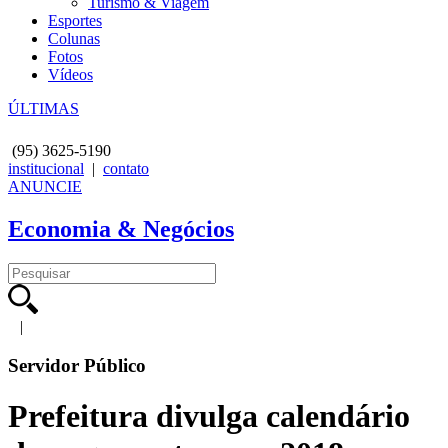
Turismo & Viagem
Esportes
Colunas
Fotos
Vídeos
ÚLTIMAS
(95)
3625-5190
institucional
|
contato
ANUNCIE
Economia & Negócios
|
Servidor Público
Prefeitura divulga calendário