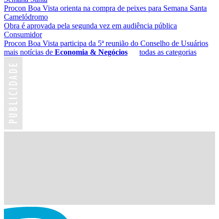
Procon Boa Vista orienta na compra de peixes para Semana Santa
Camelódromo
Obra é aprovada pela segunda vez em audiência pública
Consumidor
Procon Boa Vista participa da 5ª reunião do Conselho de Usuários
mais notícias de
Economia & Negócios
todas as categorias