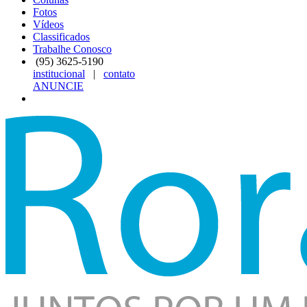
Fotos
Vídeos
Classificados
Trabalhe Conosco
(95)
3625-5190
institucional
|
contato
ANUNCIE