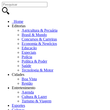
Home
Editorias
Agricultura & Pecuária
Brasil & Mundo
Concursos & Carreiras
Economia & Negócios
Educação
Especiais
Polícia
Política & Poder
Saúde
Tecnologia & Motor
Cidades
Boa Vista
Região
Entretenimento
Agenda
Cultura & Lazer
Turismo & Viagem
Esportes
Colunas