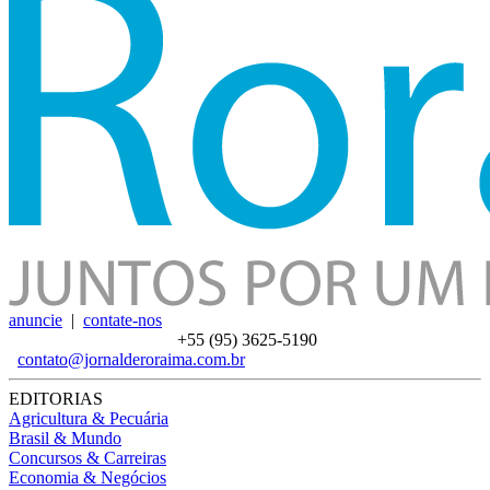
anuncie
|
contate-nos
+55 (95)
3625-5190
contato@jornalderoraima.com.br
EDITORIAS
Agricultura & Pecuária
Brasil & Mundo
Concursos & Carreiras
Economia & Negócios