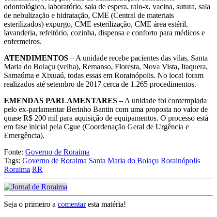
odontológico, laboratório, sala de espera, raio-x, vacina, sutura, sala
de nebulização e hidratação, CME (Central de materiais
esterilizados) expurgo, CME esterilização, CME área estéril,
lavanderia, refeitório, cozinha, dispensa e conforto para médicos e
enfermeiros.
ATENDIMENTOS
– A unidade recebe pacientes das vilas, Santa
Maria do Boiaçu (velha), Remanso, Floresta, Nova Vista, Itaquera,
Samaúma e Xixuaú, todas essas em Rorainópolis. No local foram
realizados até setembro de 2017 cerca de 1.265 procedimentos.
EMENDAS PARLAMENTARES
– A unidade foi contemplada
pelo ex-parlamentar Berinho Bantin com uma proposta no valor de
quase R$ 200 mil para aquisição de equipamentos. O processo está
em fase inicial pela Cgue (Coordenação Geral de Urgência e
Emergência).
Fonte:
Governo de Roraima
Tags:
Governo de Roraima
Santa Maria do Boiaçu
Rorainópolis
Roraima
RR
Seja o primeiro a
comentar
esta matéria!