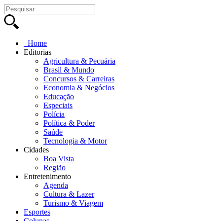
Home
Editorias
Agricultura & Pecuária
Brasil & Mundo
Concursos & Carreiras
Economia & Negócios
Educação
Especiais
Polícia
Política & Poder
Saúde
Tecnologia & Motor
Cidades
Boa Vista
Região
Entretenimento
Agenda
Cultura & Lazer
Turismo & Viagem
Esportes
Colunas