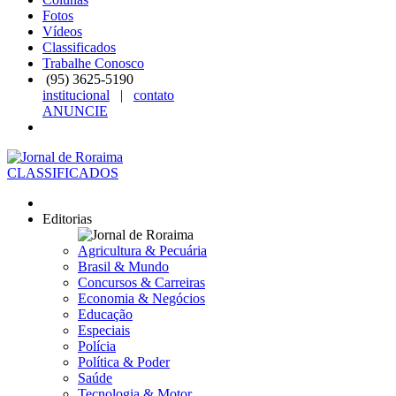
Fotos
Vídeos
Classificados
Trabalhe Conosco
(95)
3625-5190
institucional
|
contato
ANUNCIE
CLASSIFICADOS
Editorias
Agricultura & Pecuária
Brasil & Mundo
Concursos & Carreiras
Economia & Negócios
Educação
Especiais
Polícia
Política & Poder
Saúde
Tecnologia & Motor