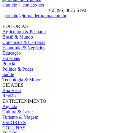
anuncie
|
contate-nos
+55 (95)
3625-5190
contato@jornalderoraima.com.br
EDITORIAS
Agricultura & Pecuária
Brasil & Mundo
Concursos & Carreiras
Economia & Negócios
Educação
Especiais
Polícia
Política & Poder
Saúde
Tecnologia & Motor
CIDADES
Boa Vista
Região
ENTRETENIMENTO
Agenda
Cultura & Lazer
Turismo & Viagem
ESPORTES
COLUNAS