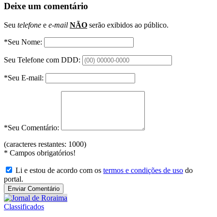
Deixe um comentário
Seu
telefone
e
e-mail
NÃO
serão exibidos ao público.
*Seu Nome:
Seu Telefone com DDD:
*Seu E-mail:
*Seu Comentário:
(caracteres restantes:
1000
)
*
Campos obrigatórios!
Li e estou de acordo com os
termos e condições de uso
do
portal.
Classificados