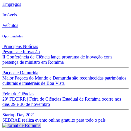
Empregos
Imóveis
Veículos
Oportunidades
Principais Notícias
Pesquisa e Inovação
II Conferência de Ciência lança programa de inovação com
presença de ministro em Roraima
Paçoca e Damurida
Maior Paçoca do Mundo e Damurida são reconhecidas patrimônios
culturais e imateriais de Boa Vista
Feira de Ciências
29ª FECIRR | Feira de Ciências Estadual de Roraima ocorre nos
dias 29 e 30 de novembro
Startup Day 2021
SEBRAE realiza evento online gratuito para todo o país