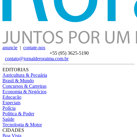
anuncie
|
contate-nos
+55 (95)
3625-5190
contato@jornalderoraima.com.br
EDITORIAS
Agricultura & Pecuária
Brasil & Mundo
Concursos & Carreiras
Economia & Negócios
Educação
Especiais
Polícia
Política & Poder
Saúde
Tecnologia & Motor
CIDADES
Boa Vista