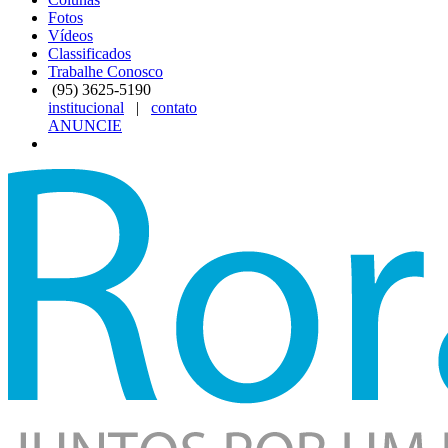
Fotos
Vídeos
Classificados
Trabalhe Conosco
(95)
3625-5190
institucional
|
contato
ANUNCIE