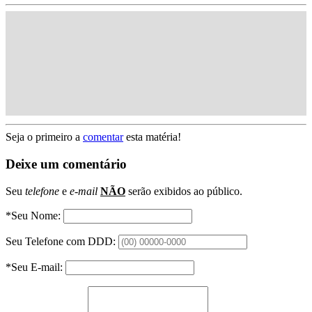
Seja o primeiro a
comentar
esta matéria!
Deixe um comentário
Seu
telefone
e
e-mail
NÃO
serão exibidos ao público.
*Seu Nome:
Seu Telefone com DDD:
*Seu E-mail: