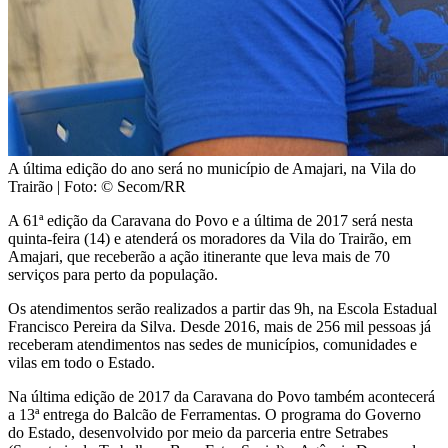
A última edição do ano será no município de Amajari, na Vila do
Trairão
| Foto: © Secom/RR
A 61ª edição da Caravana do Povo e a última de 2017 será nesta
quinta-feira (14) e atenderá os moradores da Vila do Trairão, em
Amajari, que receberão a ação itinerante que leva mais de 70
serviços para perto da população.
Os atendimentos serão realizados a partir das 9h, na Escola Estadual
Francisco Pereira da Silva. Desde 2016, mais de 256 mil pessoas já
receberam atendimentos nas sedes de municípios, comunidades e
vilas em todo o Estado.
Na última edição de 2017 da Caravana do Povo também acontecerá
a 13ª entrega do Balcão de Ferramentas. O programa do Governo
do Estado, desenvolvido por meio da parceria entre Setrabes