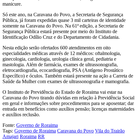
manicure.
Só este ano, na Caravana do Povo, a Secretaria de Segurança
Pública, já foram expedidas quase 3 mil carteiras de identidade
somente na Caravana do Povo. Na 61ª edição, a Secretaria de
Segurança Pública estará presente por meio do Instituto de
Identificação Odílio Cruz e do Departamento de Cidadania.
Nesta edição serão ofertados 600 atendimentos em oito
especialidades médicas através de 12 médicos: oftalmologia,
ginecologia, cardiologia, urologia clínica geral, pediatria e
mastologia. Além de farmácia, exames de ultrassonografia,
eletrocardiografia, ecocardiografia, PSA (Antígeno Prostático
Específico) e óculos. Também estará presente na ação a Carreta de
Saúde da Mulher com exames de ultrassonografia e mamografia.
O Instituto de Previdência do Estado de Roraima vai estar na
Caravana do Povo tirando dúvidas em relação à Previdência Social
em geral e informações sobre procedimentos para se aposentar; dar
entrada em benefícios como auxílios pensão; licenças maternidades
e auxílios reclusão.
Fonte:
Governo de Roraima
Tags:
Governo de Roraima
Caravana do Povo
Vila do Trairão
Amajari
Roraima
RR