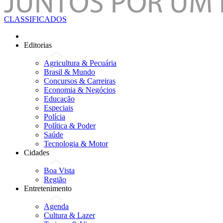
CLASSIFICADOS
Editorias
Agricultura & Pecuária
Brasil & Mundo
Concursos & Carreiras
Economia & Negócios
Educação
Especiais
Polícia
Política & Poder
Saúde
Tecnologia & Motor
Cidades
Boa Vista
Região
Entretenimento
Agenda
Cultura & Lazer