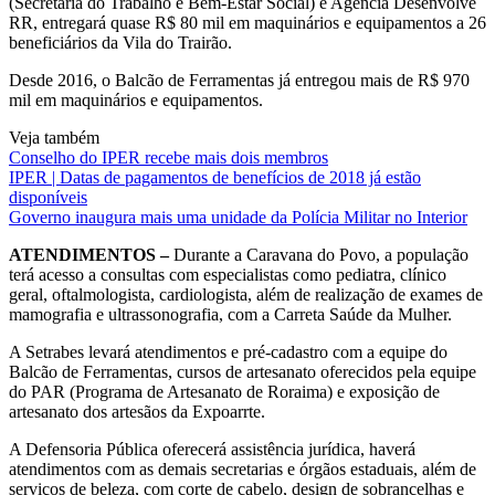
(Secretaria do Trabalho e Bem-Estar Social) e Agência Desenvolve
RR, entregará quase R$ 80 mil em maquinários e equipamentos a 26
beneficiários da Vila do Trairão.
Desde 2016, o Balcão de Ferramentas já entregou mais de R$ 970
mil em maquinários e equipamentos.
Veja também
Conselho do IPER recebe mais dois membros
IPER | Datas de pagamentos de benefícios de 2018 já estão
disponíveis
Governo inaugura mais uma unidade da Polícia Militar no Interior
ATENDIMENTOS –
Durante a Caravana do Povo, a população
terá acesso a consultas com especialistas como pediatra, clínico
geral, oftalmologista, cardiologista, além de realização de exames de
mamografia e ultrassonografia, com a Carreta Saúde da Mulher.
A Setrabes levará atendimentos e pré-cadastro com a equipe do
Balcão de Ferramentas, cursos de artesanato oferecidos pela equipe
do PAR (Programa de Artesanato de Roraima) e exposição de
artesanato dos artesãos da Expoarrte.
A Defensoria Pública oferecerá assistência jurídica, haverá
atendimentos com as demais secretarias e órgãos estaduais, além de
serviços de beleza, com corte de cabelo, design de sobrancelhas e