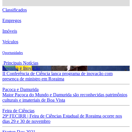
Classificados
Empregos
Imóveis
Veículos
Oportunidades
Principais Notícias
Pesquisa e Inovação
II Conferência de Ciência lança programa de inovação com
presença de ministro em Roraima
Paçoca e Damurida
Maior Paçoca do Mundo e Damurida são reconhecidas patrimônios
culturais e imateriais de Boa Vista
Feira de Ciências
29ª FECIRR | Feira de Ciências Estadual de Roraima ocorre nos
dias 29 e 30 de novembro
Startup Day 2021