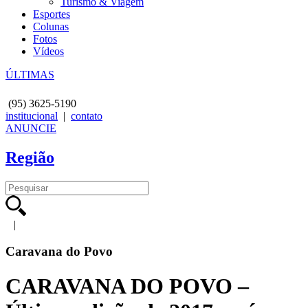
Turismo & Viagem
Esportes
Colunas
Fotos
Vídeos
ÚLTIMAS
(95)
3625-5190
institucional
|
contato
ANUNCIE
Região
|
Caravana do Povo
CARAVANA DO POVO –