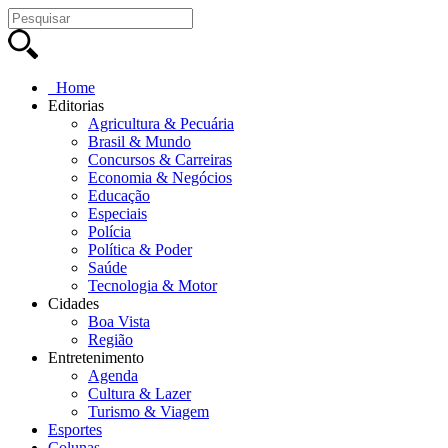
Home
Editorias
Agricultura & Pecuária
Brasil & Mundo
Concursos & Carreiras
Economia & Negócios
Educação
Especiais
Polícia
Política & Poder
Saúde
Tecnologia & Motor
Cidades
Boa Vista
Região
Entretenimento
Agenda
Cultura & Lazer
Turismo & Viagem
Esportes
Colunas