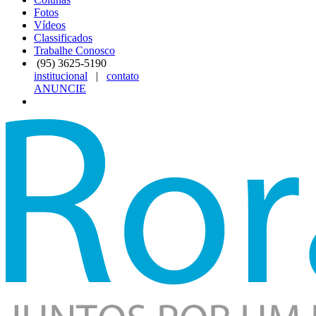
Fotos
Vídeos
Classificados
Trabalhe Conosco
(95)
3625-5190
institucional
|
contato
ANUNCIE