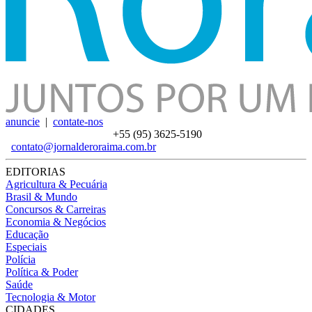
anuncie
|
contate-nos
+55 (95)
3625-5190
contato@jornalderoraima.com.br
EDITORIAS
Agricultura & Pecuária
Brasil & Mundo
Concursos & Carreiras
Economia & Negócios
Educação
Especiais
Polícia
Política & Poder
Saúde
Tecnologia & Motor
CIDADES