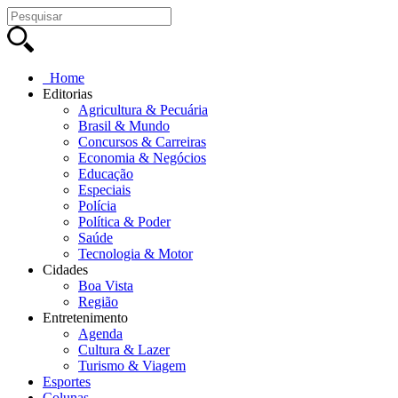
Home
Editorias
Agricultura & Pecuária
Brasil & Mundo
Concursos & Carreiras
Economia & Negócios
Educação
Especiais
Polícia
Política & Poder
Saúde
Tecnologia & Motor
Cidades
Boa Vista
Região
Entretenimento
Agenda
Cultura & Lazer
Turismo & Viagem
Esportes
Colunas