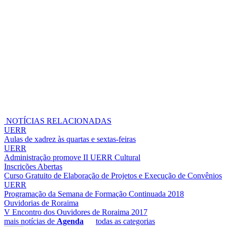
NOTÍCIAS RELACIONADAS
UERR
Aulas de xadrez às quartas e sextas-feiras
UERR
Administração promove II UERR Cultural
Inscrições Abertas
Curso Gratuito de Elaboração de Projetos e Execução de Convênios
UERR
Programação da Semana de Formação Continuada 2018
Ouvidorias de Roraima
V Encontro dos Ouvidores de Roraima 2017
mais notícias de
Agenda
todas as categorias