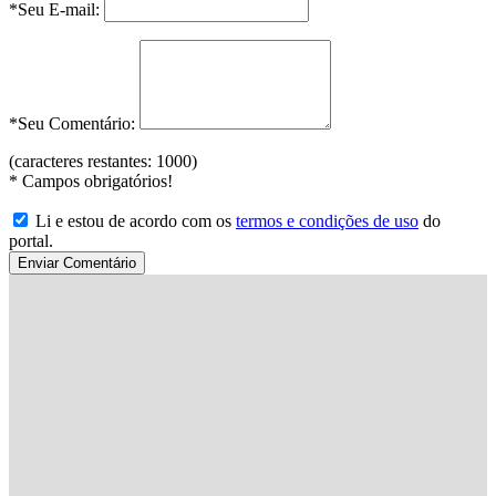
*Seu E-mail:
*Seu Comentário:
(caracteres restantes:
1000
)
*
Campos obrigatórios!
Li e estou de acordo com os
termos e condições de uso
do
portal.