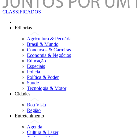
CLASSIFICADOS
Editorias
Agricultura & Pecuária
Brasil & Mundo
Concursos & Carreiras
Economia & Negócios
Educação
Especiais
Polícia
Política & Poder
Saúde
Tecnologia & Motor
Cidades
Boa Vista
Região
Entretenimento
Agenda
Cultura & Lazer