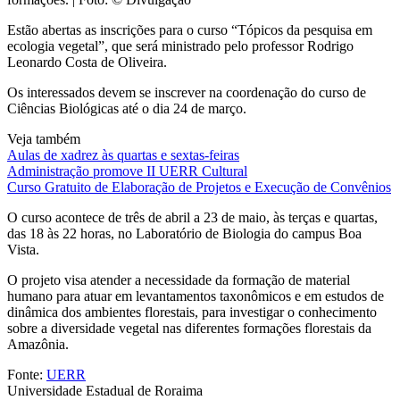
Estão abertas as inscrições para o curso “Tópicos da pesquisa em
ecologia vegetal”, que será ministrado pelo professor Rodrigo
Leonardo Costa de Oliveira.
Os interessados devem se inscrever na coordenação do curso de
Ciências Biológicas até o dia 24 de março.
Veja também
Aulas de xadrez às quartas e sextas-feiras
Administração promove II UERR Cultural
Curso Gratuito de Elaboração de Projetos e Execução de Convênios
O curso acontece de três de abril a 23 de maio, às terças e quartas,
das 18 às 22 horas, no Laboratório de Biologia do campus Boa
Vista.
O projeto visa atender a necessidade da formação de material
humano para atuar em levantamentos taxonômicos e em estudos de
dinâmica dos ambientes florestais, para investigar o conhecimento
sobre a diversidade vegetal nas diferentes formações florestais da
Amazônia.
Fonte:
UERR
Universidade Estadual de Roraima