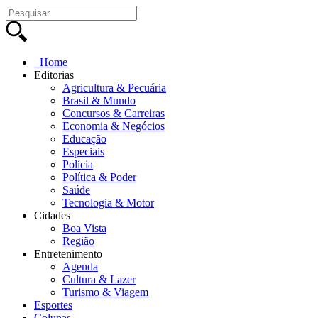
Home
Editorias
Agricultura & Pecuária
Brasil & Mundo
Concursos & Carreiras
Economia & Negócios
Educação
Especiais
Polícia
Política & Poder
Saúde
Tecnologia & Motor
Cidades
Boa Vista
Região
Entretenimento
Agenda
Cultura & Lazer
Turismo & Viagem
Esportes
Colunas