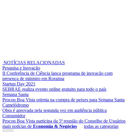
NOTÍCIAS RELACIONADAS
Pesquisa e Inovação
II Conferência de Ciência lança programa de inovação com
presença de ministro em Roraima
Startup Day 2021
SEBRAE realiza evento online gratuito para todo o país
Semana Santa
Procon Boa Vista orienta na compra de peixes para Semana Santa
Camelódromo
Obra é aprovada pela segunda vez em audiência pública
Consumidor
Procon Boa Vista participa da 5ª reunião do Conselho de Usuários
mais notícias de
Economia & Negócios
todas as categorias