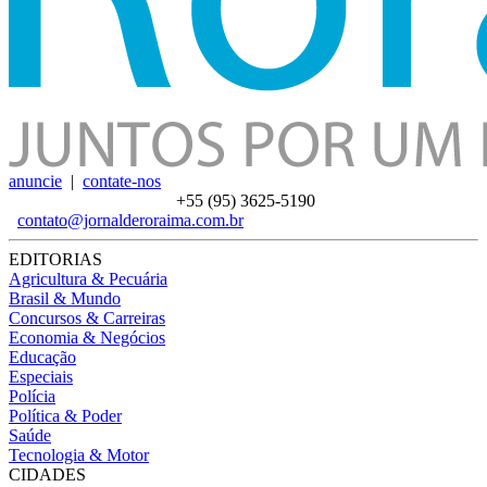
anuncie
|
contate-nos
+55 (95)
3625-5190
contato@jornalderoraima.com.br
EDITORIAS
Agricultura & Pecuária
Brasil & Mundo
Concursos & Carreiras
Economia & Negócios
Educação
Especiais
Polícia
Política & Poder
Saúde
Tecnologia & Motor
CIDADES