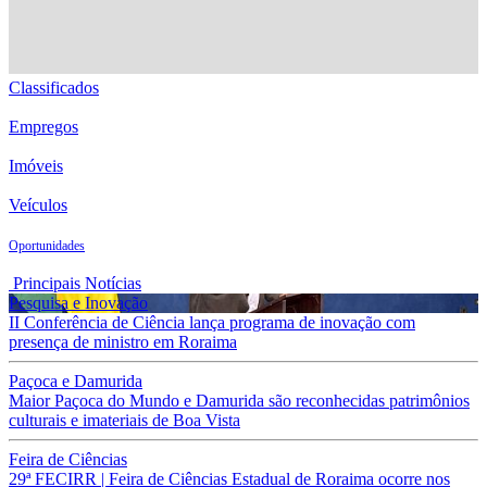
Classificados
Empregos
Imóveis
Veículos
Oportunidades
Principais Notícias
Pesquisa e Inovação
II Conferência de Ciência lança programa de inovação com
presença de ministro em Roraima
Paçoca e Damurida
Maior Paçoca do Mundo e Damurida são reconhecidas patrimônios
culturais e imateriais de Boa Vista
Feira de Ciências
29ª FECIRR | Feira de Ciências Estadual de Roraima ocorre nos