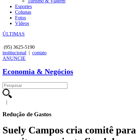
Turismo & Viagem
Esportes
Colunas
Fotos
Vídeos
ÚLTIMAS
(95)
3625-5190
institucional
|
contato
ANUNCIE
Economia & Negócios
|
Redução de Gastos
Suely Campos cria comitê para