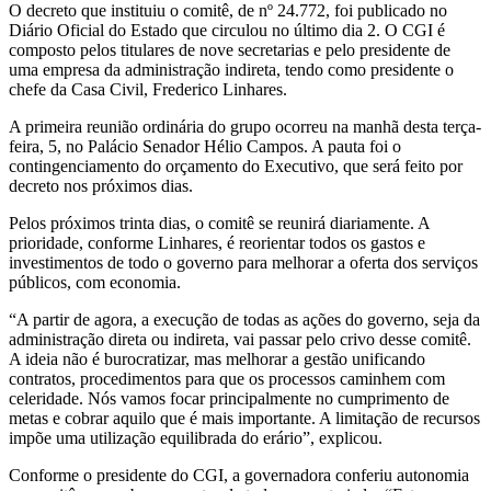
O decreto que instituiu o comitê, de nº 24.772, foi publicado no
Diário Oficial do Estado que circulou no último dia 2. O CGI é
composto pelos titulares de nove secretarias e pelo presidente de
uma empresa da administração indireta, tendo como presidente o
chefe da Casa Civil, Frederico Linhares.
A primeira reunião ordinária do grupo ocorreu na manhã desta terça-
feira, 5, no Palácio Senador Hélio Campos. A pauta foi o
contingenciamento do orçamento do Executivo, que será feito por
decreto nos próximos dias.
Pelos próximos trinta dias, o comitê se reunirá diariamente. A
prioridade, conforme Linhares, é reorientar todos os gastos e
investimentos de todo o governo para melhorar a oferta dos serviços
públicos, com economia.
“A partir de agora, a execução de todas as ações do governo, seja da
administração direta ou indireta, vai passar pelo crivo desse comitê.
A ideia não é burocratizar, mas melhorar a gestão unificando
contratos, procedimentos para que os processos caminhem com
celeridade. Nós vamos focar principalmente no cumprimento de
metas e cobrar aquilo que é mais importante. A limitação de recursos
impõe uma utilização equilibrada do erário”, explicou.
Conforme o presidente do CGI, a governadora conferiu autonomia