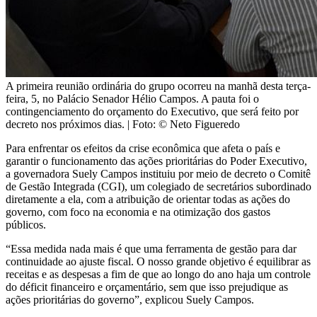
A primeira reunião ordinária do grupo ocorreu na manhã desta terça-
feira, 5, no Palácio Senador Hélio Campos. A pauta foi o
contingenciamento do orçamento do Executivo, que será feito por
decreto nos próximos dias.
| Foto: © Neto Figueredo
Para enfrentar os efeitos da crise econômica que afeta o país e
garantir o funcionamento das ações prioritárias do Poder Executivo,
a governadora Suely Campos instituiu por meio de decreto o Comitê
de Gestão Integrada (CGI), um colegiado de secretários subordinado
diretamente a ela, com a atribuição de orientar todas as ações do
governo, com foco na economia e na otimização dos gastos
públicos.
“Essa medida nada mais é que uma ferramenta de gestão para dar
continuidade ao ajuste fiscal. O nosso grande objetivo é equilibrar as
receitas e as despesas a fim de que ao longo do ano haja um controle
do déficit financeiro e orçamentário, sem que isso prejudique as
ações prioritárias do governo”, explicou Suely Campos.