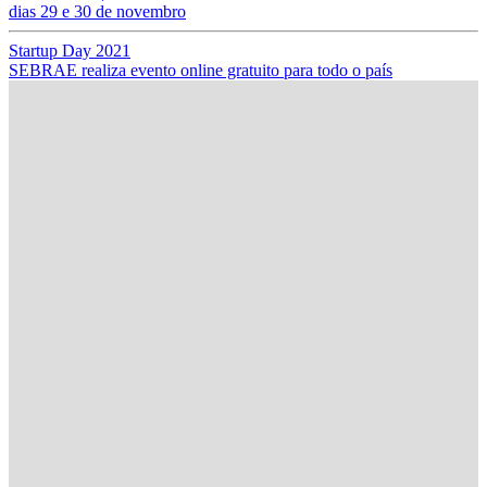
dias 29 e 30 de novembro
Startup Day 2021
SEBRAE realiza evento online gratuito para todo o país