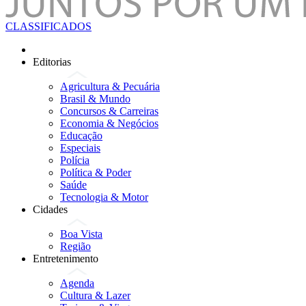
CLASSIFICADOS
Editorias
Agricultura & Pecuária
Brasil & Mundo
Concursos & Carreiras
Economia & Negócios
Educação
Especiais
Polícia
Política & Poder
Saúde
Tecnologia & Motor
Cidades
Boa Vista
Região
Entretenimento
Agenda
Cultura & Lazer