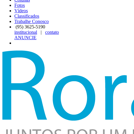
Fotos
Vídeos
Classificados
Trabalhe Conosco
(95)
3625-5190
institucional
|
contato
ANUNCIE