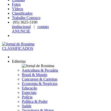
Fotos
Vídeos
Classificados
Trabalhe Conosco
(95)
3625-5190
institucional
|
contato
ANUNCIE
CLASSIFICADOS
Editorias
Agricultura & Pecuária
Brasil & Mundo
Concursos & Carreiras
Economia & Negócios
Educação
Especiais
Polícia
Política & Poder
Saúde
Tecnologia & Motor