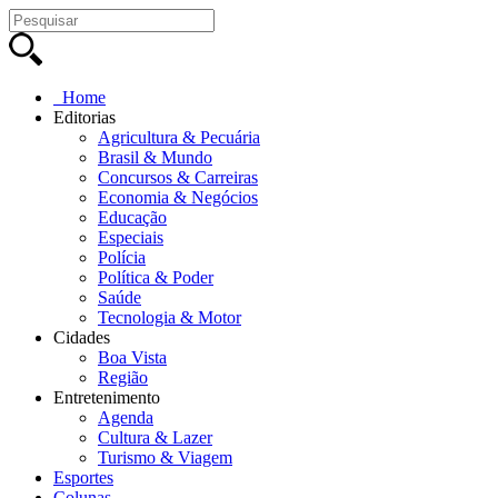
Home
Editorias
Agricultura & Pecuária
Brasil & Mundo
Concursos & Carreiras
Economia & Negócios
Educação
Especiais
Polícia
Política & Poder
Saúde
Tecnologia & Motor
Cidades
Boa Vista
Região
Entretenimento
Agenda
Cultura & Lazer
Turismo & Viagem
Esportes
Colunas