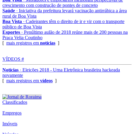
crescimento com construção de pontes de concreto
Saúde
· Iniciativa da prefeitura levará vacinação antirrábica a área
rural de Boa Vista
Boa Vista
· Cadeirantes têm o direito de ir e vir com o transporte
público de Boa Vista
Esportes
· Penúltimo aulão de 2018 reúne mais de 200 pessoas na
Praça Velia Coutinho
[
mais registros em
notícias
]
VÍDEOS #
Notícias
· Eleições 2018 - Urna Eletrônica brasileira hackeada
novamente
[
mais registros em
vídeos
]
Classificados
Empregos
Imóveis