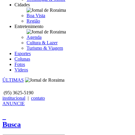
Cidades
Boa Vista
Região
Entretenimento
Agenda
Cultura & Lazer
Turismo & Viagem
Esportes
Colunas
Fotos
Vídeos
ÚLTIMAS
(95)
3625-5190
institucional
|
contato
ANUNCIE
Busca