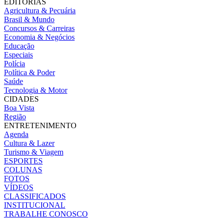
EDITORIAS
Agricultura & Pecuária
Brasil & Mundo
Concursos & Carreiras
Economia & Negócios
Educação
Especiais
Polícia
Política & Poder
Saúde
Tecnologia & Motor
CIDADES
Boa Vista
Região
ENTRETENIMENTO
Agenda
Cultura & Lazer
Turismo & Viagem
ESPORTES
COLUNAS
FOTOS
VÍDEOS
CLASSIFICADOS
INSTITUCIONAL
TRABALHE CONOSCO