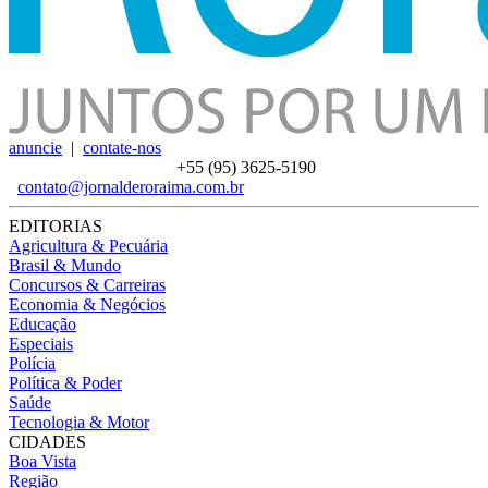
anuncie
|
contate-nos
+55 (95)
3625-5190
contato@jornalderoraima.com.br
EDITORIAS
Agricultura & Pecuária
Brasil & Mundo
Concursos & Carreiras
Economia & Negócios
Educação
Especiais
Polícia
Política & Poder
Saúde
Tecnologia & Motor
CIDADES
Boa Vista
Região