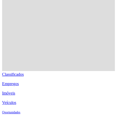
Classificados
Empregos
Imóveis
Veículos
Oportunidades