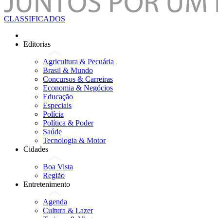
CLASSIFICADOS
Editorias
Agricultura & Pecuária
Brasil & Mundo
Concursos & Carreiras
Economia & Negócios
Educação
Especiais
Polícia
Política & Poder
Saúde
Tecnologia & Motor
Cidades
Boa Vista
Região
Entretenimento
Agenda
Cultura & Lazer