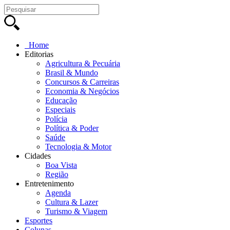
Home
Editorias
Agricultura & Pecuária
Brasil & Mundo
Concursos & Carreiras
Economia & Negócios
Educação
Especiais
Polícia
Política & Poder
Saúde
Tecnologia & Motor
Cidades
Boa Vista
Região
Entretenimento
Agenda
Cultura & Lazer
Turismo & Viagem
Esportes
Colunas