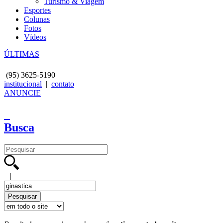
Turismo & Viagem
Esportes
Colunas
Fotos
Vídeos
ÚLTIMAS
(95)
3625-5190
institucional
|
contato
ANUNCIE
Busca
|