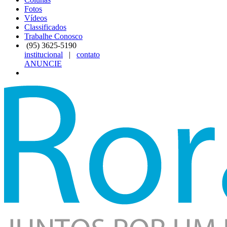
Fotos
Vídeos
Classificados
Trabalhe Conosco
(95)
3625-5190
institucional
|
contato
ANUNCIE